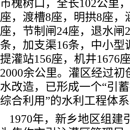
市槐树口，全长102公里，
座，渡槽8座，明拱8座，涵
座，节制闸24座，退水闸2
条，加支渠16条，中小型调
提灌站156座，机井167
2000余公里。灌区经过
水改造，已形成一个“引
综合利用”的水利工程体系
1970年，新乡地区组建