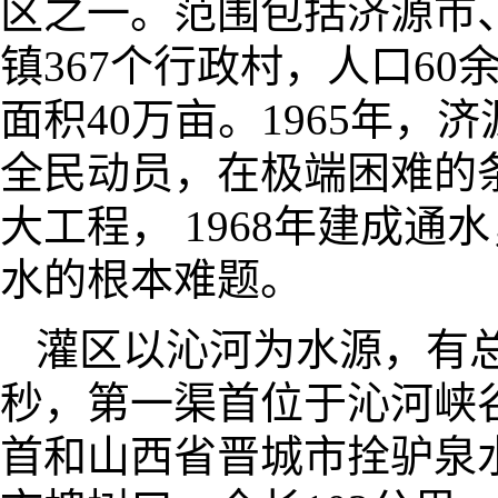
区之一。范围包括济源市
镇367个行政村，人口60
面积40万亩。1965年
全民动员，在极端困难的
大工程， 1968年建成
水的根本难题。
灌区以沁河为水源，有总
秒，第一渠首位于沁河峡
首和山西省晋城市拴驴泉