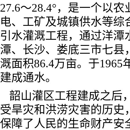
27.6～28.4°，是一
电、工矿及城镇供水等综
引水灌溉工程，通过洋潭
潭、长沙、娄底三市七县，
溉面积86.4万亩。于1965
建成通水。
韶山灌区工程建成之后
受旱灾和洪涝灾害的历史
保障了人民的生命财产安