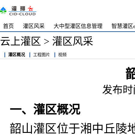
首页
灌区风采
大中型灌区信息管理
智慧灌区
云上灌区
>
灌区风采
灌区概况
工程图片
视频
发布时间:
一、灌区概况
韶山灌区位于湘中丘陵地带