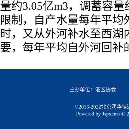
量约3.05亿m3，调蓄容量
限制，自产水量每年平均外
时，又从外河补水至西湖
要，每年平均自外河回补的
主办单位：
灌区协会
©2016-2022北京润华
Powered by
Jspxcms
© 2