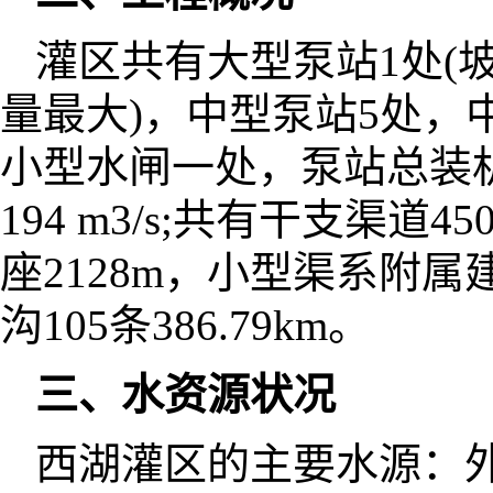
灌区共有大型泵站1处(
量最大)，中型泵站5处，
小型水闸一处，泵站总装机
194 m3/s;共有干支渠道4
座2128m，小型渠系附属
沟105条386.79km。
三、水资源状况
西湖灌区的主要水源：