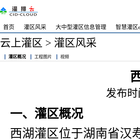
首页
灌区风采
大中型灌区信息管理
智慧灌区
云上灌区
>
灌区风采
灌区概况
工程图片
视频
发布时间:
一、灌区概况
西湖灌区位于湖南省汉