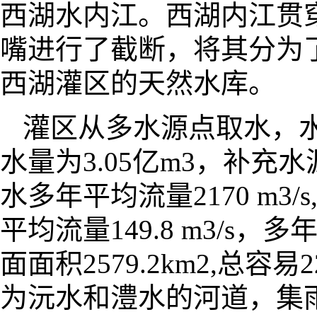
西湖水内江。西湖内江贯
嘴进行了截断，将其分为
西湖灌区的天然水库。
灌区从多水源点取水，
水量为3.05亿m3，补充
水多年平均流量2170 m3/
平均流量149.8 m3/s，
面面积2579.2km2,总容易
为沅水和澧水的河道，集雨面