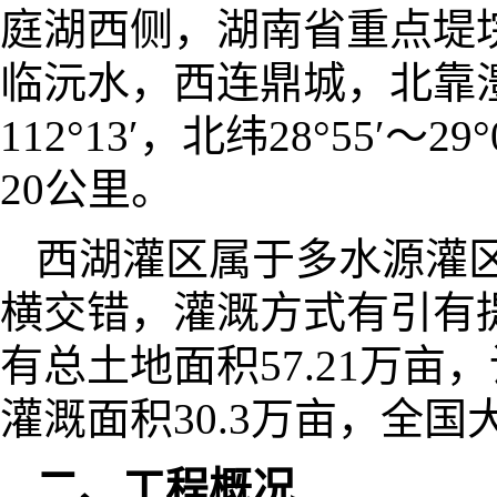
庭湖西侧，湖南省重点堤
临沅水，西连鼎城，北靠澧水
112°13′，北纬28°55′
20公里。
西湖灌区属于多水源灌
横交错，灌溉方式有引有
有总土地面积57.21万亩，
灌溉面积30.3万亩，全
二、工程概况