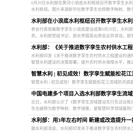
6月20日水利部在黄河小浪底水利枢纽召开数字孪生水
水利枢纽。图片来源新华社数字孪生也称数字映射、数字镜
水利部在小浪底水利枢纽召开数字孪生水利
参会代表观看数字孪生小浪底建设成果6月20日，水利
务。水利部党组书记、部长李国英出席会议并讲话。部党组
水利部：《关于推进数字孪生农村供水工程
水利部印发《关于推进数字孪生农村供水工程建设的通
智慧水利建设的决策部署，提升农村供水保障水平，推进数
智慧水利 | 初见成效！数字孪生赋能松花
智慧水利 | 初见成效！数字孪生赋能松花江流域防洪调
中国电建多个项目入选水利部数字孪生流域
近日，水利部公示了《数字孪生流域建设先行先试台账
生也被称为数字映射、数字镜像，是智慧科学领域最热门、
水利部：用3年左右时间 新建或改造提升
据水利部消息，水利部印发关于推进数字孪生农村供水