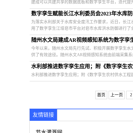
建成可以共建共享的数据底板和数字孪生平台，迭代提升信
数字孪生赋能长江水利委员会2023年水库
为落实水利部关于水库安全度汛工作要求，近日，长江水
用了数字孪生江垭皂市平台对皂市水库洪水防御进行了全过
随州水文局建成AR视频感知系统为数字孪
今年以来，随州水文局先行先试、积极开展数字孪生水
供了有效途径。随州水文AR视频感知系统由前端采集系统
水利部推进数字孪生应用；附《数字孪生农
水利部推进数字孪生应用；附《数字孪生农村供水工程建
首页
上一页
2
友情链接
节水灌溉网