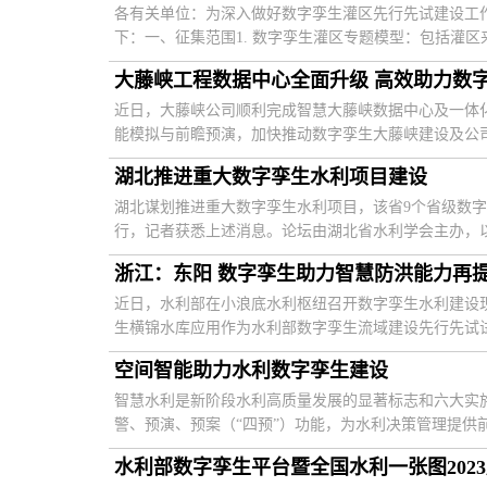
各有关单位：为深入做好数字孪生灌区先行先试建设工
下：一、征集范围1. 数字孪生灌区专题模型：包括灌区来
大藤峡工程数据中心全面升级 高效助力数
近日，大藤峡公司顺利完成智慧大藤峡数据中心及一体
能模拟与前瞻预演，加快推动数字孪生大藤峡建设及公司数
湖北推进重大数字孪生水利项目建设
湖北谋划推进重大数字孪生水利项目，该省9个省级数字孪
行，记者获悉上述消息。论坛由湖北省水利学会主办，以“
浙江：东阳 数字孪生助力智慧防洪能力再
近日，水利部在小浪底水利枢纽召开数字孪生水利建设
生横锦水库应用作为水利部数字孪生流域建设先行先试试点
空间智能助力水利数字孪生建设
智慧水利是新阶段水利高质量发展的显著标志和六大实
警、预演、预案（“四预”）功能，为水利决策管理提供前瞻
水利部数字孪生平台暨全国水利一张图202