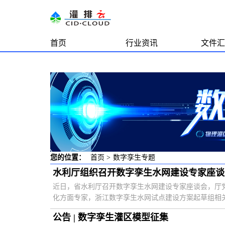
首页
行业资讯
文件汇
您的位置：
首页
>
数字孪生专题
水利厅组织召开数字孪生水网建设专家座谈
近日，省水利厅召开数字孪生水网建设专家座谈会，厅
化方面专家，浙江数字孪生水网试点建设方案起草组相关人
公告 | 数字孪生灌区模型征集