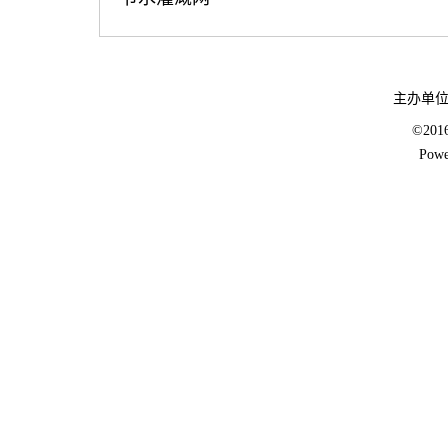
主办单
©20
Powe