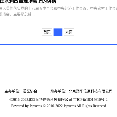
农田水利改革现场会上的讲话
贯彻落实党的十八届五中全会和中央经济工作会议、中央农村工作会议
场会，主要是总结...
首页
1
末页
主办单位：
灌区协会
承办单位：
北京润华信通科技有限公司
©2016-2022北京润华信通科技有限公司 京ICP备
18014610号-2
Powered by
Jspxcms
© 2010-2022 Jspxcms All Rights Reserved