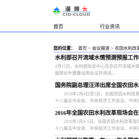
首页
行业资讯
您的位置：
首页
>
会议报道
>
农田水利改
水利部召开流域水情预测预报工作
2月15日，水利部信息中心在京召开流域
副部长叶建春出席会议并讲话。
国务院副总理汪洋出席全国农田水
2016年1月4日至5日，全国农田水利
十八届五中全会、中央经济工作会议、中央农
2016年全国农田水利改革现场会
2016年1月4-5日，全国农田水利改
十八届五中全会、中央经济工作会议、中央农