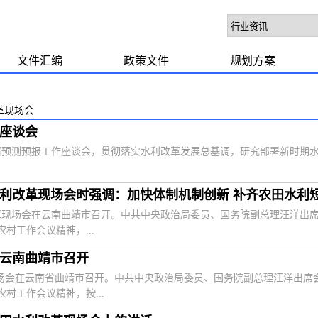
文件汇编
政策文件
规划方案
革现场会
座谈会
水情预测预报工作座谈会，贯彻落实水利改革发展总基调，研究部署新时期
利改革现场会时强调：加快体制机制创新 补齐农田水利
改革现场会在云南曲靖市召开。中共中央政治局委员、国务院副总理汪洋出
村工作会议精神，...
在云南曲靖市召开
革现场会在云南省曲靖市召开。中共中央政治局委员、国务院副总理汪洋出
村工作会议精神，按...