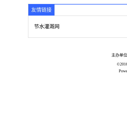
友情链接
节水灌溉网
主办单
©20
Powe