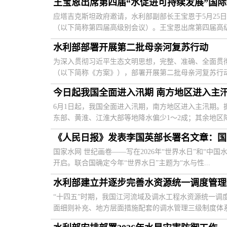
王宝恩出席第四届“水促进可持续发展”国际行
应塔吉克斯坦政府邀请，水利部副部长王宝恩于5月25日至
（以下简称第四届高级别会议）。王宝恩出席第四届高级别
水利部部署开展第二批母亲河复苏行动
为深入贯彻习近平生态文明思想，完整、准确、全面贯彻
（以下简称《方案》），部署开展第二批母亲河复苏行动，
今日起我国全面进入汛期 南方地区进入主
6月1日起，我国全面进入汛期，南方地区进入主汛期。
东部、黄淮、江淮大部等地降水偏少1～2成；其余地区降水
《人民日报》发表李国英部长署名文章：国
国家水网 世纪画卷——写在2026年“世界水日”和“中
开启。联合国确定今年“世界水日”主题为“水与性...
水利部建立并逐步完善水资源统一调度管理
“十四五”时期，我国江河流域及调水工程水资源统一
面细则补充、地方层面措施配套的调水管理三级制度体系。