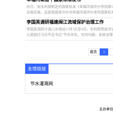
近日，由水利部制定的国家标准《幸福河湖评价导则第1部
全面实施，这是我国首次针对幸福河湖评价发布国家标准。
李国英调研福建闽江流域保护治理工作
李国英调研沙溪口水电站11月3日至4日，水利部党组
认真践行习近平总书记“节水优先、空间均衡、系统治理、
首页
1
友情链接
节水灌溉网
主办单