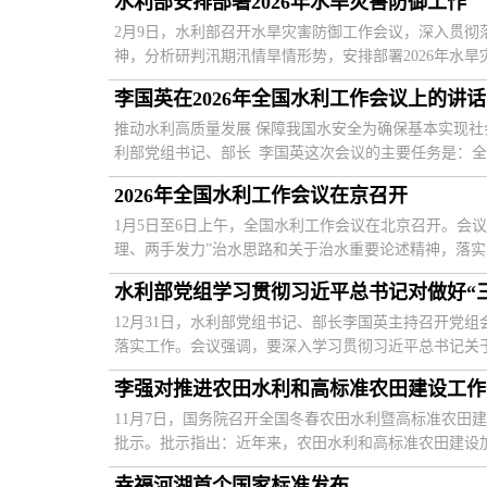
水利部安排部署2026年水旱灾害防御工作
2月9日，水利部召开水旱灾害防御工作会议，深入贯彻
神，分析研判汛期汛情旱情形势，安排部署2026年水旱灾
李国英在2026年全国水利工作会议上的讲话
推动水利高质量发展 保障我国水安全为确保基本实现社会
利部党组书记、部长 李国英这次会议的主要任务是：全面
2026年全国水利工作会议在京召开
1月5日至6日上午，全国水利工作会议在北京召开。会
理、两手发力”治水思路和关于治水重要论述精神，落实中
水利部党组学习贯彻习近平总书记对做好“
12月31日，水利部党组书记、部长李国英主持召开党
落实工作。会议强调，要深入学习贯彻习近平总书记关于“
11月7日，国务院召开全国冬春农田水利暨高标准农田
批示。批示指出：近年来，农田水利和高标准农田建设加快
幸福河湖首个国家标准发布