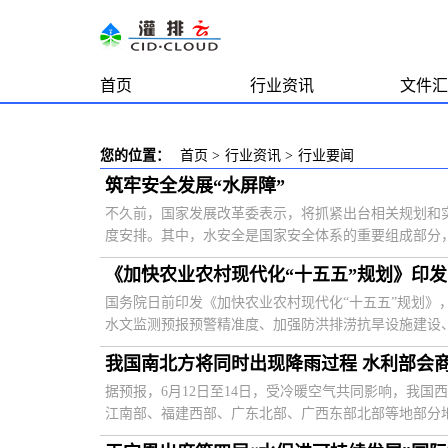
首页
行业资讯
文件汇
您的位置：
首页
>
行业资讯
>
行业要闻
筑牢安全发展“水屏障”
不久前，国家发展改革委表示，将抓紧出台相关规划和
度安排。其中，水安全是国家安全体系的重要组成部分，也
《加快农业农村现代化“十五五”规划》印发
国务院日前印发《加快农业农村现代化“十五五”规划》
水文监测预报预警精准度、加强防洪排涝抗旱设施建设、中
我国南北方将同时出现降雨过程 水利部会
据预报，6月12日至14日，受冷暖空气共同影响，我
江南部、福建西部、广东北部、广西东部北部等地部分地区