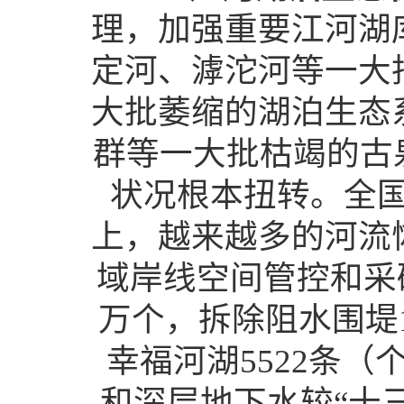
理，加强重要江河湖
定河、滹沱河等一大
大批萎缩的湖泊生态
群等一大批枯竭的古
状况根本扭转。全国
上，越来越多的河流
域岸线空间管控和采砂
万个，拆除阻水围堤1
幸福河湖5522条
和深层地下水较“十三五