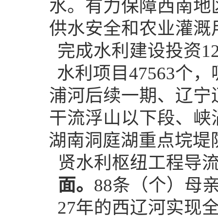
水。有力保障西南地
供水安全和农业灌溉
完成水利建设投资1
水利项目47563个
浦河后续一期、辽宁
干流浮山以下段、峡
湖南洞庭湖重点垸堤
贤水利枢纽工程导
面。
88条（个）母
27年的西辽河实现