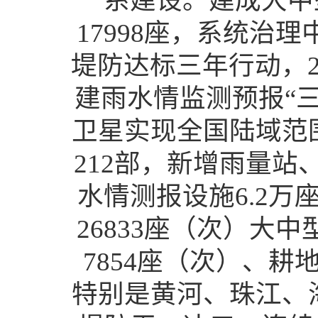
系建设。建成大中
17998座，系统治
堤防达标三年行动，
建雨水情监测预报“三
卫星实现全国陆域范
212部，新增雨量站
水情测报设施6.2万
26833座（次）大
7854座（次）、耕
特别是黄河、珠江、