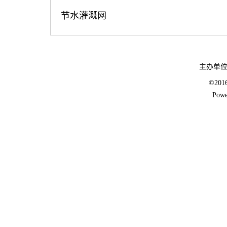
节水灌溉网
主办单
©20
Powe