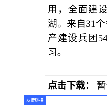
用，全面建
湖。来自31
产建设兵团5
习。
点击下载：
暂
友情链接