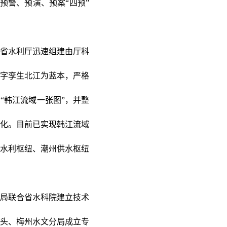
预警、预演、预案“四预”
东省水利厅迅速组建由厅科
字孪生北江为蓝本，严格
“韩江流域一张图”，并整
化。目前已实现韩江流域
陂水利枢纽、潮州供水枢纽
局联合省水科院建立技术
头、梅州水文分局成立专