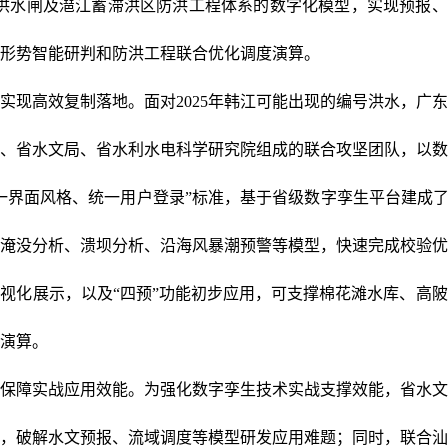
分洪水闸及潖江蓄滞洪区防洪工程体系的数字化模型，实现预报、
形势智能研判和防洪工程联合优化调度演算。
实现高效复制落地。面对2025年韩江可能出现的编号洪水，广
、省水文局、省水利水电科学研究院组成的联合攻坚团队，以数
一界面风格、统一用户登录”标准，基于省级数字孪生平台建成了
淹没分析、溃坝分析、沿海风暴潮预警等模型，快速完成校验优
视化展示，以及“四预”功能初步应用，可支撑棉花滩水库、高
演算。
保障实战应用效能。为强化数字孪生技术实战支撑效能，省水文
，破解水文预报、流域调度等模型研发应用难题；同时，联合汕