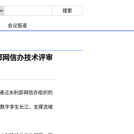
会议报道
利部网信办技术评审
）通过水利部网信办组织的
的数字孪生长江，支撑流域