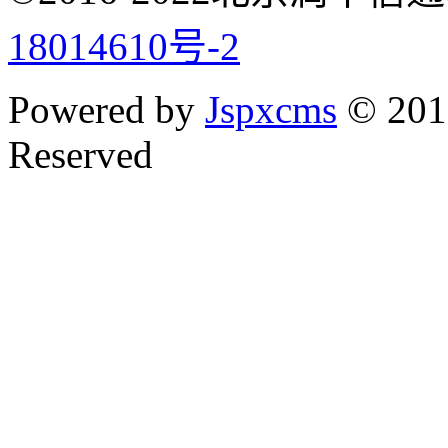
18014610号-2
Powered by
Jspxcms
© 2010
Reserved