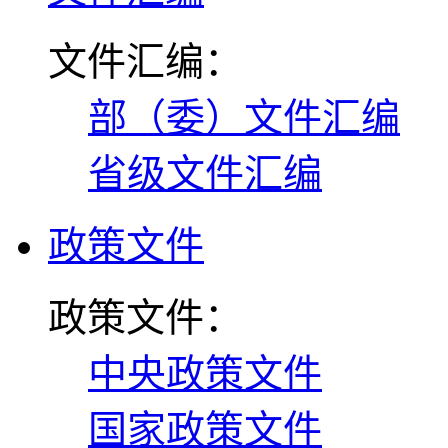
文件汇编：
部（委）文件汇编
省级文件汇编
政策文件
政策文件：
中央政策文件
国家政策文件