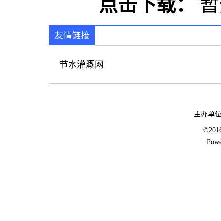
点击下载：
暂
友情链接
节水灌溉网
主办单
©20
Powe