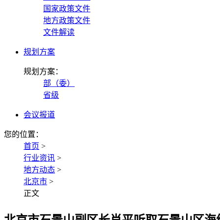
国家政策文件
地方政策文件
文件解读
规划方案
规划方案：
部（委）
省级
会议报道
您的位置：
首页
>
行业资讯
>
地方动态
>
北京市
>
正文
北京市石景山副区长肖平听取石景山区海