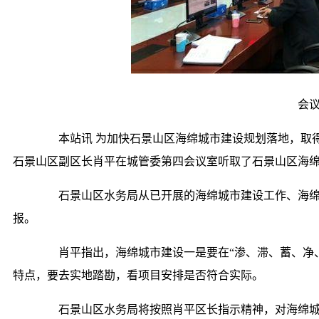
会议
本站讯 为加快石景山区海绵城市建设规划落地，取得成
石景山区副区长肖平在城管委第四会议室听取了石景山区海
石景山区水务局从已开展的海绵城市建设工作、海绵
报。
肖平指出，海绵城市建设一是要在“渗、滞、蓄、净、
特点，要去实地踏勘，看项目安排是否符合实际。
石景山区水务局将按照肖平区长指示精神，对海绵城