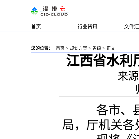
首页
行业资讯
文件汇
您的位置：
首页
>
规划方案
>
省级
>
正文
江西省水利
来源
各市、县(
局，厅机关各