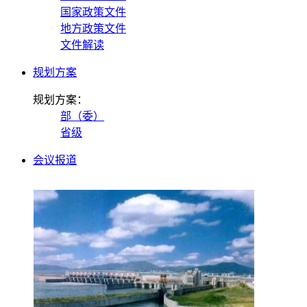
国家政策文件
地方政策文件
文件解读
规划方案
规划方案：
部（委）
省级
会议报道