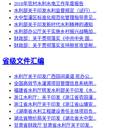
2018年农村水利水电工作年度报告
水利部关于印发水利监督规定（试行）...
大中型灌区标准化规范化管理指导意见...
水利部关于印发新时代水利精神的通知
水利部办公厅关于实施乡村振兴战略加...
财政部：关于贯彻落实《中共中央 国...
财政部：关于贯彻落实支持脱贫攻坚税...
省级文件汇编
水利厅关于印发广西田间渠道 民办公...
全国高效节水灌溉项目管理信息系统用...
福建省水利厅转发水利部关于印发《水...
浙江水利厅：关于印发《浙江省农田灌...
浙江省水利厅关于印发《浙江省山塘安...
《湖南省水利工程建设责任主体项目负...
湖北省物价局关于印发《湖北省大中型...
甘肃省财政厅 甘肃省水利厅关于印发...