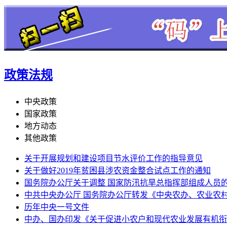
政策法规
中央政策
国家政策
地方动态
其他政策
关于开展规划和建设项目节水评价工作的指导意见
关于做好2019年贫困县涉农资金整合试点工作的通知
国务院办公厅关于调整 国家防汛抗旱总指挥部组成人员
中共中央办公厅 国务院办公厅转发《中央农办、农业农
历年中央一号文件
中办、国办印发《关于促进小农户和现代农业发展有机衔