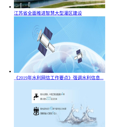
江苏省全面推进智慧大型灌区建设
《2019年水利网信工作要点》强调水利信息...