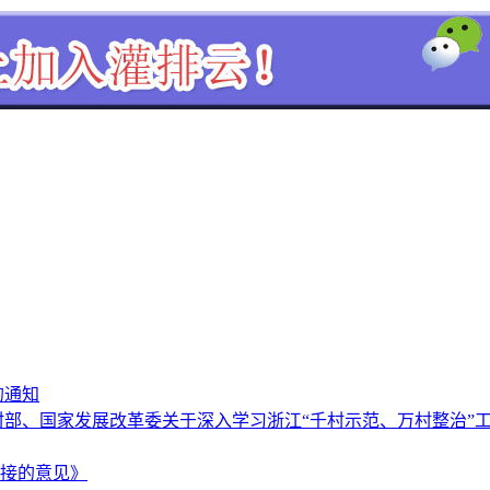
的通知
村部、国家发展改革委关于深入学习浙江“千村示范、万村整治”
接的意见》