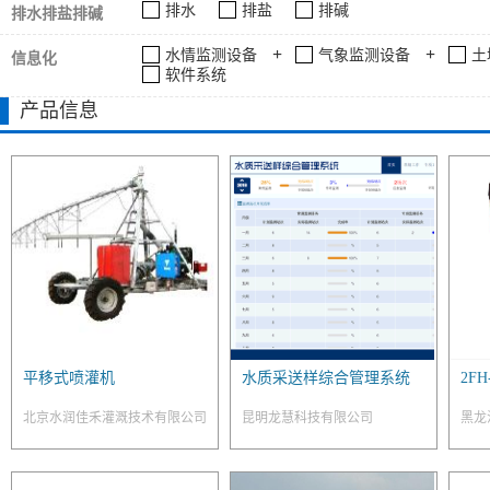
排水
排盐
排碱
排水排盐排碱
+
+
水情监测设备
气象监测设备
土
信息化
软件系统
产品信息
平移式喷灌机
水质采送样综合管理系统
2F
北京水润佳禾灌溉技术有限公司
昆明龙慧科技有限公司
黑龙