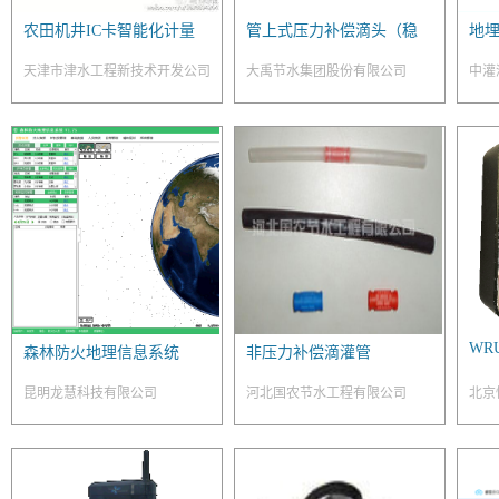
农田机井IC卡智能化计量
管上式压力补偿滴头（稳
地
控制系统
流器）
天津市津水工程新技术开发公司
大禹节水集团股份有限公司
中灌
限责
WRU
森林防火地理信息系统
非压力补偿滴灌管
昆明龙慧科技有限公司
河北国农节水工程有限公司
北京