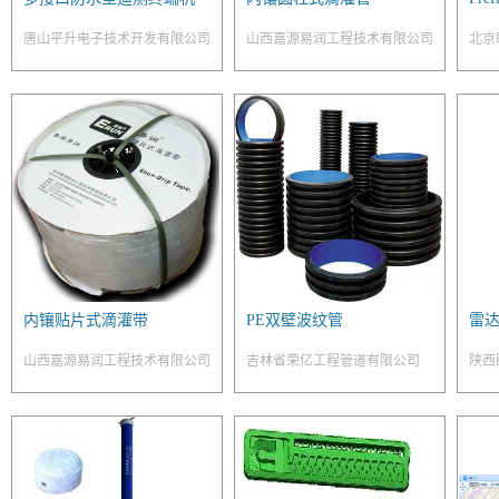
唐山平升电子技术开发有限公司
山西嘉源易润工程技术有限公司
北京
内镶贴片式滴灌带
PE双壁波纹管
雷
山西嘉源易润工程技术有限公司
吉林省荣亿工程管道有限公司
陕西