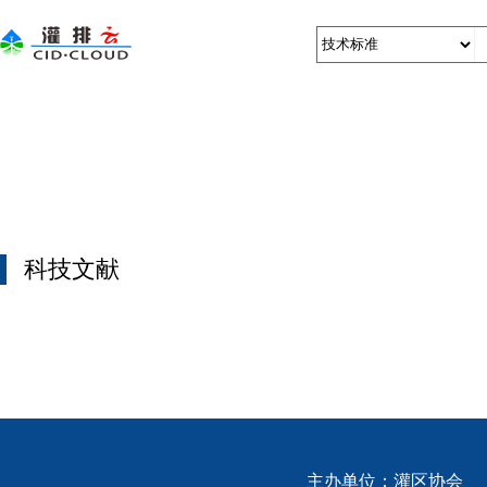
科技文献
主办单位：
灌区协会