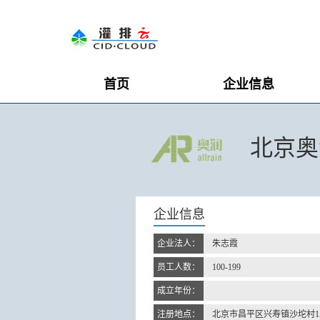
首页
企业信息
北京奥
企业信息
企业法人：
朱志霞
员工人数：
100-199
成立年份：
注册地点：
北京市昌平区兴寿镇沙坨村1