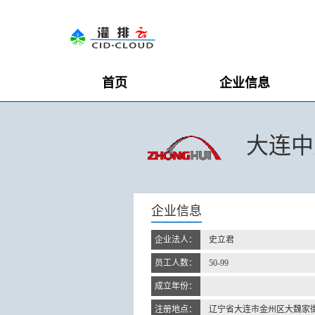
首页
企业信息
大连中
企业信息
企业法人：
史立君
员工人数：
50-99
成立年份：
注册地点：
辽宁省大连市金州区大魏家