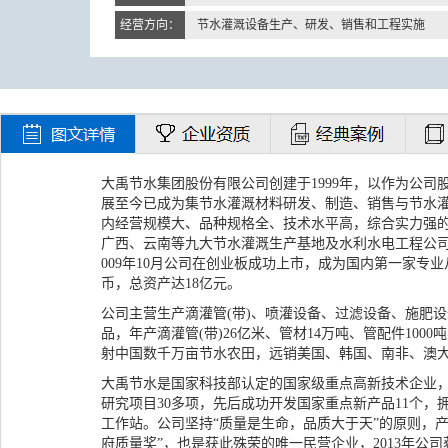
经营方向：
节水灌溉设备生产、研发、销售和工程实施
大禹节水集团股份有限公司创建于1999年，以作为公
展至今已成为集节水灌溉材料研发、制造、销售与节水
内经营规模大、品种规格全、技术水平高，综合实力强
广西、云南等九大节水灌溉生产基地及水利水电工程公司、
009年10月公司在创业板成功上市，成为国内第一家专
币，总资产达18亿元。
公司主营生产滴灌管(带)、喷灌设备、过滤设备、施肥设
品，年产滴灌管(带)26亿米、管材14万吨、管配件1000
射中国数千万亩节水农田，远销美国、韩国、南非、澳大
大禹节水是国家科技部认定的国家级重点高新技术企业，已承
研究项目30多项，先后成功开发国家重点新产品11个，
工作站。公司坚持“质量是生命，品质大于天”的原则，产
府质量奖”，也是获此殊荣的唯一民营企业，2013年公司