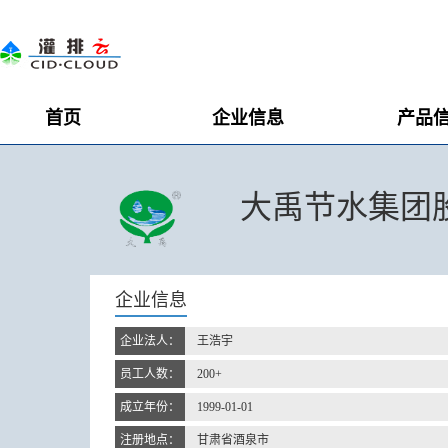
首页
企业信息
产品
大禹节水集团
企业信息
企业法人：
王浩宇
员工人数：
200+
成立年份：
1999-01-01
注册地点：
甘肃省酒泉市