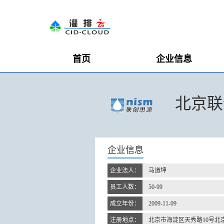
首页
企业信息
北京联
企业信息
企业法人：
马道坤
员工人数：
50-99
成立年份：
2009-11-09
注册地点：